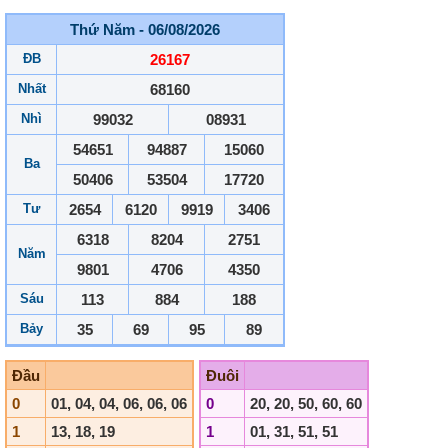
Thứ Năm - 06/08/2026
ĐB
26167
Nhất
68160
Nhì
99032
08931
54651
94887
15060
Ba
50406
53504
17720
Tư
2654
6120
9919
3406
6318
8204
2751
Năm
9801
4706
4350
Sáu
113
884
188
Bảy
35
69
95
89
Đầu
Đuôi
0
01, 04, 04, 06, 06, 06
0
20, 20, 50, 60, 60
1
13, 18, 19
1
01, 31, 51, 51