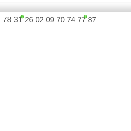
1
1
0
78
31
26
02
09
70
74
77
87