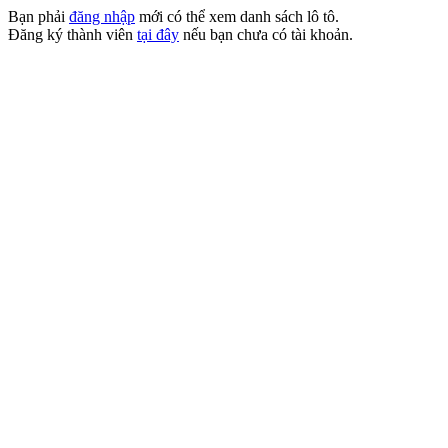
Bạn phải
đăng nhập
mới có thể xem danh sách lô tô.
Đăng ký thành viên
tại đây
nếu bạn chưa có tài khoản.