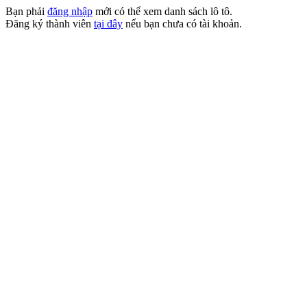
Bạn phải
đăng nhập
mới có thể xem danh sách lô tô.
Đăng ký thành viên
tại đây
nếu bạn chưa có tài khoản.