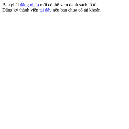
Bạn phải
đăng nhập
mới có thể xem danh sách lô tô.
Đăng ký thành viên
tại đây
nếu bạn chưa có tài khoản.