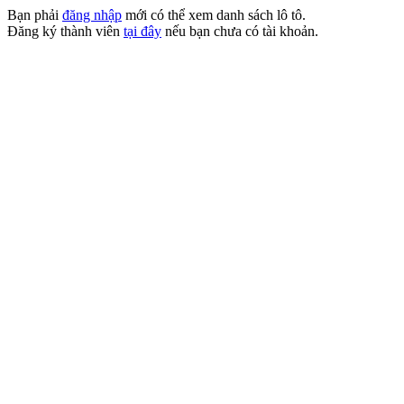
Bạn phải
đăng nhập
mới có thể xem danh sách lô tô.
Đăng ký thành viên
tại đây
nếu bạn chưa có tài khoản.