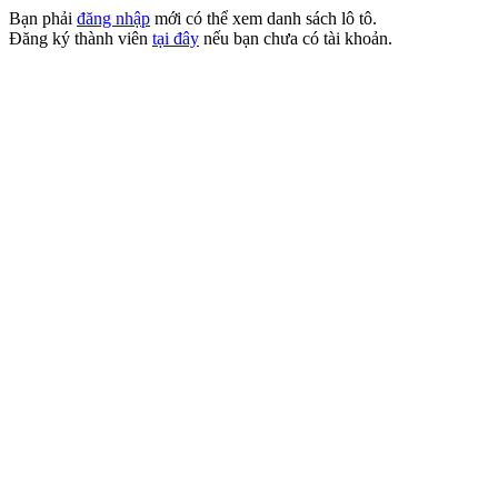
Bạn phải
đăng nhập
mới có thể xem danh sách lô tô.
Đăng ký thành viên
tại đây
nếu bạn chưa có tài khoản.