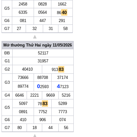
2458
0828
1662
G5
40
6335
0564
86
G6
081
447
291
G7
27
32
31
58
▲
Mở thưởng Thứ Hai ngày 11/05/2026
ĐB
52117
G1
31957
83
G2
40410
913
73666
88708
37174
G3
0
4
89774
2593
7123
G4
6646
2221
9669
5216
83
5097
5289
78
G5
0891
7752
7773
G6
410
906
074
G7
80
18
44
56
▲