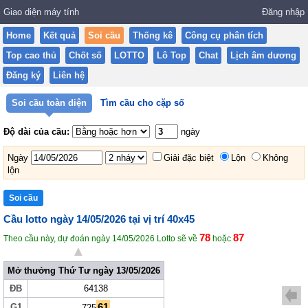
Giao diện máy tính
Đăng nhập
Home
Kết quả
Soi cầu
Thống kê
Công cụ phân tích
Top cao thủ
Chốt số
LOTTO
Lô Top
Chat
Lịch âm dương
Đăng ký
Liên hệ
Soi cầu toàn diện
Tìm cầu cho cặp số
Độ dài của cầu:
ngày
Ngày
Giải đặc biệt
Lộn
Không
lộn
Cầu lotto ngày 14/05/2026 tại vị trí 40x45
78
87
Theo cầu này, dự đoán ngày 14/05/2026 Lotto sẽ về
hoặc
▲
Mở thưởng Thứ Tư ngày 13/05/2026
ĐB
64138
61
G1
725