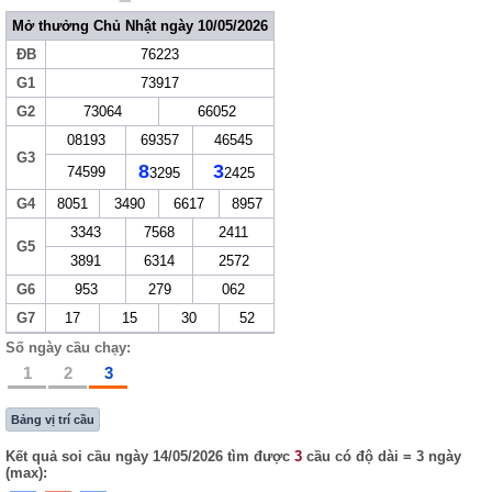
Mở thưởng Chủ Nhật ngày 10/05/2026
ĐB
76223
G1
73917
G2
73064
66052
08193
69357
46545
G3
8
3
74599
3295
2425
G4
8051
3490
6617
8957
3343
7568
2411
G5
3891
6314
2572
G6
953
279
062
G7
17
15
30
52
Số ngày cầu chạy:
1
2
3
Bảng vị trí cầu
Kết quả soi cầu ngày 14/05/2026 tìm được
3
cầu có độ dài = 3 ngày
(max):