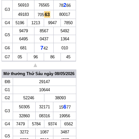
2
56910
76565
78
66
G3
63
49183
80017
705
G4
5196
1213
9947
7850
9479
8567
5492
G5
6495
0437
1364
7
G6
681
010
42
G7
05
96
86
45
▲
Mở thưởng Thứ Sáu ngày 08/05/2026
ĐB
29147
G1
10644
G2
52246
38093
6
50305
32171
15
77
G3
32860
08316
19956
G4
7479
5784
9374
6562
3272
1087
3487
G5