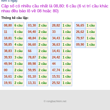
hơn 5 ngày.
Cặp số có nhiều cầu nhất là 08,80: 6 cầu (6 vị trí cầu khác
nhau đều báo lô về 08 hoặc 80)
Thống kê cầu lặp:
08,80
6 cầu
03,30
2 cầu
28,82
1 cầu
56,65
1 cầu
11
6 cầu
04,40
2 cầu
33
1 cầu
26,62
1 cầu
18,81
5 cầu
48,84
2 cầu
34,43
1 cầu
79,97
1 cầu
58,85
4 cầu
06,60
2 cầu
36,63
1 cầu
09,90
1 cầu
38,83
3 cầu
66
2 cầu
14,41
1 cầu
39,93
3 cầu
78,87
2 cầu
24,42
1 cầu
49,94
3 cầu
89,98
2 cầu
44
1 cầu
00
2 cầu
59,95
2 cầu
47,74
1 cầu
16,61
2 cầu
01,10
1 cầu
15,51
1 cầu
19,91
2 cầu
13,31
1 cầu
25,52
1 cầu
© rongbachkim.net