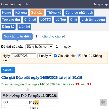
Giao diện máy tính
Đăng nhập
Home
Kết quả
Soi cầu
Thống kê
Công cụ phân tích
Top cao thủ
Chốt số
LOTTO
Lô Top
Chat
Lịch âm dương
Đăng ký
Liên hệ
Soi cầu toàn diện
Tìm cầu cho cặp số
Độ dài của cầu:
ngày
Ngày
Giải đặc biệt
Lộn
Không
lộn
Cầu giải Đặc biệt ngày 14/05/2026 tại vị trí 10x16
39
93
Theo cầu này, dự đoán ngày 14/05/2026 Đặc biệt sẽ về
hoặc
▲
Mở thưởng Thứ Tư ngày 13/05/2026
38
ĐB
641
G1
72561