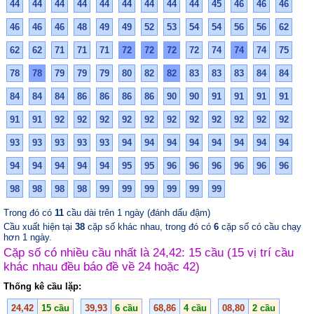
44
44
44
44
44
44
44
44
44
45
46
46
46
46
46
46
48
49
49
52
53
54
54
56
56
62
62
62
71
71
71
72
72
72
72
74
74
74
75
78
78
79
79
79
80
82
82
83
83
83
84
84
84
84
84
86
86
86
86
90
90
91
91
91
91
91
91
92
92
92
92
92
92
92
92
92
92
92
93
93
93
93
93
94
94
94
94
94
94
94
94
94
94
94
94
94
95
95
96
96
96
96
96
96
98
98
98
98
99
99
99
99
99
99
Trong đó có
11
cầu dài trên 1 ngày (đánh dấu đậm)
Cầu xuất hiện tại
38
cặp số khác nhau, trong đó có
6
cặp số có cầu chạy
hơn 1 ngày.
Cặp số có nhiều cầu nhất là 24,42: 15 cầu (15 vị trí cầu
khác nhau đều báo đề về 24 hoặc 42)
Thống kê cầu lặp:
24,42
15 cầu
39,93
6 cầu
68,86
4 cầu
08,80
2 cầu