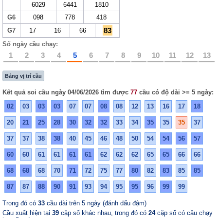
6029
6441
1810
G6
098
778
418
83
G7
17
16
66
Số ngày cầu chạy:
1
2
3
4
5
6
7
8
9
10
11
12
13
Bảng vị trí cầu
Kết quả soi cầu ngày 04/06/2026 tìm được
77
cầu có độ dài >= 5 ngày:
02
03
03
03
07
07
08
08
12
13
16
17
18
20
21
25
28
30
32
32
33
34
35
35
35
37
37
37
38
38
40
45
46
48
50
54
54
56
57
60
60
61
61
61
61
62
62
62
65
65
66
66
68
68
68
70
71
72
75
77
80
82
83
85
85
87
87
88
90
91
93
94
95
95
96
99
99
Trong đó có
33
cầu dài trên 5 ngày (đánh dấu đậm)
Cầu xuất hiện tại
39
cặp số khác nhau, trong đó có
24
cặp số có cầu chạy