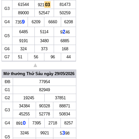
03
61544
81473
921
G3
89000
52547
50259
9
G4
6209
6660
6208
735
2
6485
5114
9
46
G5
9191
3480
6885
G6
324
373
168
G7
51
56
96
44
▲
Mở thưởng Thứ Sáu ngày 29/05/2026
ĐB
77954
G1
82949
G2
19245
37851
34384
90328
88871
G3
45255
52778
50834
0
G4
7395
2718
8257
891
3
3246
9921
5
98
G5