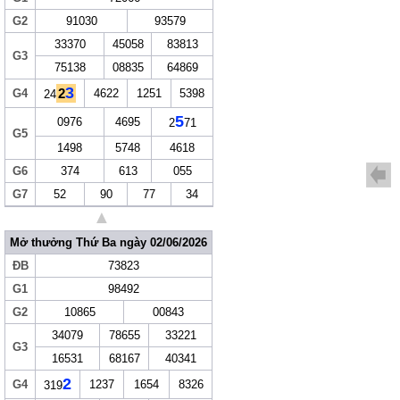
G2
91030
93579
33370
45058
83813
G3
75138
08835
64869
3
2
G4
4622
1251
5398
24
5
0976
4695
2
71
G5
1498
5748
4618
G6
374
613
055
G7
52
90
77
34
▲
Mở thưởng Thứ Ba ngày 02/06/2026
ĐB
73823
G1
98492
G2
10865
00843
34079
78655
33221
G3
16531
68167
40341
2
G4
1237
1654
8326
319