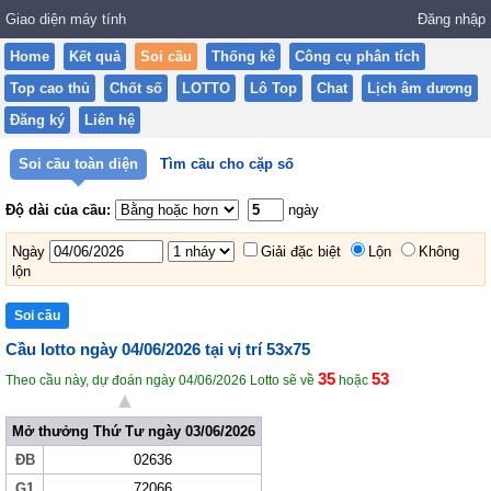
Giao diện máy tính
Đăng nhập
Home
Kết quả
Soi cầu
Thống kê
Công cụ phân tích
Top cao thủ
Chốt số
LOTTO
Lô Top
Chat
Lịch âm dương
Đăng ký
Liên hệ
Soi cầu toàn diện
Tìm cầu cho cặp số
Độ dài của cầu:
ngày
Ngày
Giải đặc biệt
Lộn
Không
lộn
Cầu lotto ngày 04/06/2026 tại vị trí 53x75
35
53
Theo cầu này, dự đoán ngày 04/06/2026 Lotto sẽ về
hoặc
▲
Mở thưởng Thứ Tư ngày 03/06/2026
ĐB
02636
G1
72066