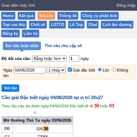
Giao diện máy tính
Đăng nhập
Home
Kết quả
Soi cầu
Thống kê
Công cụ phân tích
Top cao thủ
Chốt số
LOTTO
Lô Top
Chat
Lịch âm dương
Đăng ký
Liên hệ
Soi cầu toàn diện
Tìm cầu cho cặp số
Độ dài của cầu:
ngày
Ngày
Giải đặc biệt
Lộn
Không
lộn
Cầu giải Đặc biệt ngày 04/06/2026 tại vị trí 20x27
30
03
Theo cầu này, dự đoán ngày 04/06/2026 Đặc biệt sẽ về
hoặc
▲
Mở thưởng Thứ Tư ngày 03/06/2026
36
ĐB
026
G1
72066