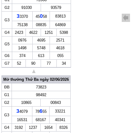
G2
91030
93579
3
0
83813
3370
45
58
G3
75138
08835
64869
G4
2423
4622
1251
5398
0976
4695
2571
G5
1498
5748
4618
G6
374
613
055
G7
52
90
77
34
▲
Mở thưởng Thứ Ba ngày 02/06/2026
ĐB
73823
G1
98492
G2
10865
00843
3
6
33221
4079
78
55
G3
16531
68167
40341
G4
3192
1237
1654
8326