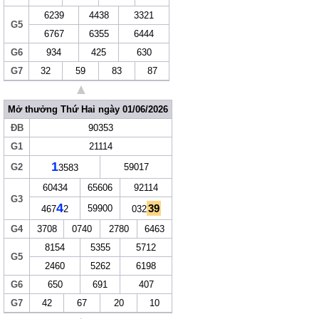
6239
4438
3321
G5
6767
6355
6444
G6
934
425
630
G7
32
59
83
87
▲
Mở thưởng Thứ Hai ngày 01/06/2026
ĐB
90353
G1
21114
1
G2
59017
3583
60434
65606
92114
G3
4
39
59900
467
2
032
G4
3708
0740
2780
6463
8154
5355
5712
G5
2460
5262
6198
G6
650
691
407
G7
42
67
20
10