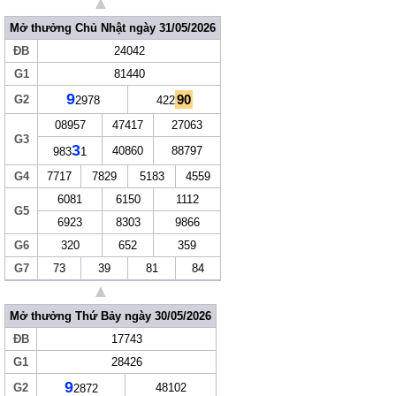
▲
Mở thưởng Chủ Nhật ngày 31/05/2026
ĐB
24042
G1
81440
9
90
G2
2978
422
08957
47417
27063
G3
3
40860
88797
983
1
G4
7717
7829
5183
4559
6081
6150
1112
G5
6923
8303
9866
G6
320
652
359
G7
73
39
81
84
▲
Mở thưởng Thứ Bảy ngày 30/05/2026
ĐB
17743
G1
28426
9
G2
48102
2872