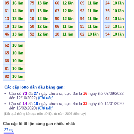
05
16 lần
75
13 lần
60
12 lần
69
11 lần
24
10 lần
61
14 lần
83
13 lần
63
12 lần
92
11 lần
35
10 lần
13
13 lần
10
12 lần
90
12 lần
94
11 lần
42
10 lần
19
13 lần
50
12 lần
06
11 lần
95
11 lần
53
10 lần
46
13 lần
52
12 lần
18
11 lần
02
10 lần
54
10 lần
62
10 lần
65
10 lần
68
10 lần
81
10 lần
82
10 lần
Các cặp lotto dẫn đầu bảng gan:
73
Cặp số
đã
27
ngày chưa ra, cực đại là
36
ngày (từ 07/09/2022
đến 12/10/2022)
[Chi tiết]
14
Cặp số
đã
18
ngày chưa ra, cực đại là
33
ngày (từ 14/01/2020
đến 15/02/2020)
[Chi tiết]
(Kết quả thống kê dựa trên dữ liệu từ năm 2007 đến nay)
Các cặp lô tô lộn cùng gan nhiều nhất:
27 ng