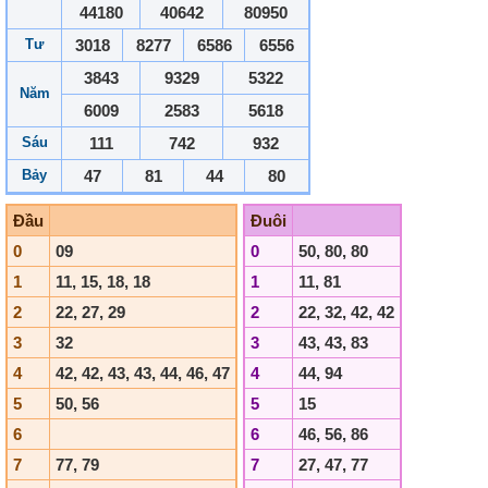
44180
40642
80950
Tư
3018
8277
6586
6556
3843
9329
5322
Năm
6009
2583
5618
Sáu
111
742
932
Bảy
47
81
44
80
Đầu
Đuôi
0
09
0
50, 80, 80
1
11, 15, 18, 18
1
11, 81
2
22, 27, 29
2
22, 32, 42, 42
3
32
3
43, 43, 83
4
42, 42, 43, 43, 44, 46, 47
4
44, 94
5
50, 56
5
15
6
6
46, 56, 86
7
77, 79
7
27, 47, 77