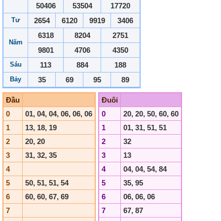
50406
53504
17720
Tư
2654
6120
9919
3406
6318
8204
2751
Năm
9801
4706
4350
Sáu
113
884
188
Bảy
35
69
95
89
Đầu
Đuôi
0
01, 04, 04, 06, 06, 06
0
20, 20, 50, 60, 60
1
13, 18, 19
1
01, 31, 51, 51
2
20, 20
2
32
3
31, 32, 35
3
13
4
4
04, 04, 54, 84
5
50, 51, 51, 54
5
35, 95
6
60, 60, 67, 69
6
06, 06, 06
7
7
67, 87