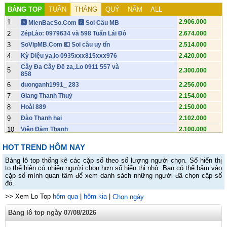
BẢNG TOP
TUẦN
THÁNG
QUÝ
NĂM
ALL
1
2.906.000
🅰️ MienBacSo.Com 🅰️ Soi Cầu MB
2
ZépLào: 0979634 và 598 Tuấn Lái Đò
2.674.000
3
SoVipMB.Com 💶 Soi cầu uy tín
2.514.000
4
Kỳ Diệu ya,lo 0935xxx815xxx976
2.420.000
Cây Đa Cây Đề za,.Lo 0911 557 và
5
2.300.000
858
6
duonganh1991_ 283
2.256.000
7
Giang Thanh Thuỷ
2.154.000
8
Hoài 889
2.150.000
9
Đào Thanh hai
2.102.000
10
Viên Đàm Thanh
2.100.000
11
Hoàng Hữu Anh_222
2.068.000
HOT TREND HÔM NAY
12
HHH123
2.034.000
Bảng lô top thống kê các cặp số theo số lượng người chọn. Số hiển thị
13
phangiakhoa71 342
2.018.000
to thể hiện có nhiều người chọn hơn số hiển thị nhỏ. Bạn có thể bấm vào
14
Huỳnh Hữu Sơn.492
1.896.000
cặp số mình quan tâm để xem danh sách những người đã chọn cặp số
đó.
15
Khánh.391
1.874.000
>> Xem Lo Top
16
Lê Khánh Huy 38
hôm qua
|
hôm kia
|
1.852.000
Chọn ngày
17
Mr Baby198x
1.840.000
Bảng lô top ngày 07/08/2026
18
yen-ngo36223 968
1.836.000