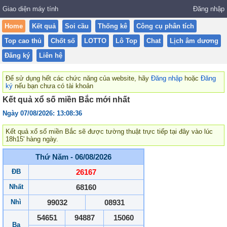
Giao diện máy tính
Đăng nhập
Home
Kết quả
Soi cầu
Thống kê
Công cụ phân tích
Top cao thủ
Chốt số
LOTTO
Lô Top
Chat
Lịch âm dương
Đăng ký
Liên hệ
Để sử dụng hết các chức năng của website, hãy
Đăng nhập
hoặc
Đăng
ký
nếu bạn chưa có tài khoản
Kết quả xổ số miền Bắc mới nhất
Ngày 07/08/2026: 13:08:36
Kết quả xổ số miền Bắc sẽ được tường thuật trực tiếp tại đây vào lúc
18h15' hàng ngày.
Thứ Năm - 06/08/2026
ĐB
26167
Nhất
68160
Nhì
99032
08931
54651
94887
15060
Ba