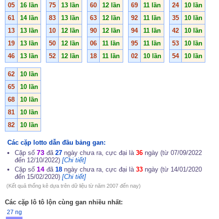
05
16 lần
75
13 lần
60
12 lần
69
11 lần
24
10 lần
61
14 lần
83
13 lần
63
12 lần
92
11 lần
35
10 lần
13
13 lần
10
12 lần
90
12 lần
94
11 lần
42
10 lần
19
13 lần
50
12 lần
06
11 lần
95
11 lần
53
10 lần
46
13 lần
52
12 lần
18
11 lần
02
10 lần
54
10 lần
62
10 lần
65
10 lần
68
10 lần
81
10 lần
82
10 lần
Các cặp lotto dẫn đầu bảng gan:
73
Cặp số
đã
27
ngày chưa ra, cực đại là
36
ngày (từ 07/09/2022
đến 12/10/2022)
[Chi tiết]
14
Cặp số
đã
18
ngày chưa ra, cực đại là
33
ngày (từ 14/01/2020
đến 15/02/2020)
[Chi tiết]
(Kết quả thống kê dựa trên dữ liệu từ năm 2007 đến nay)
Các cặp lô tô lộn cùng gan nhiều nhất:
27 ng