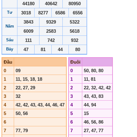
44180
40642
80950
Tư
3018
8277
6586
6556
3843
9329
5322
Năm
6009
2583
5618
Sáu
111
742
932
Bảy
47
81
44
80
Đầu
Đuôi
0
09
0
50, 80, 80
1
11, 15, 18, 18
1
11, 81
2
22, 27, 29
2
22, 32, 42, 42
3
32
3
43, 43, 83
4
42, 42, 43, 43, 44, 46, 47
4
44, 94
5
50, 56
5
15
6
6
46, 56, 86
7
77, 79
7
27, 47, 77