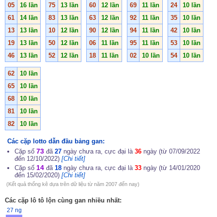
05
16 lần
75
13 lần
60
12 lần
69
11 lần
24
10 lần
61
14 lần
83
13 lần
63
12 lần
92
11 lần
35
10 lần
13
13 lần
10
12 lần
90
12 lần
94
11 lần
42
10 lần
19
13 lần
50
12 lần
06
11 lần
95
11 lần
53
10 lần
46
13 lần
52
12 lần
18
11 lần
02
10 lần
54
10 lần
62
10 lần
65
10 lần
68
10 lần
81
10 lần
82
10 lần
Các cặp lotto dẫn đầu bảng gan:
73
Cặp số
đã
27
ngày chưa ra, cực đại là
36
ngày (từ 07/09/2022
đến 12/10/2022)
[Chi tiết]
14
Cặp số
đã
18
ngày chưa ra, cực đại là
33
ngày (từ 14/01/2020
đến 15/02/2020)
[Chi tiết]
(Kết quả thống kê dựa trên dữ liệu từ năm 2007 đến nay)
Các cặp lô tô lộn cùng gan nhiều nhất:
27 ng