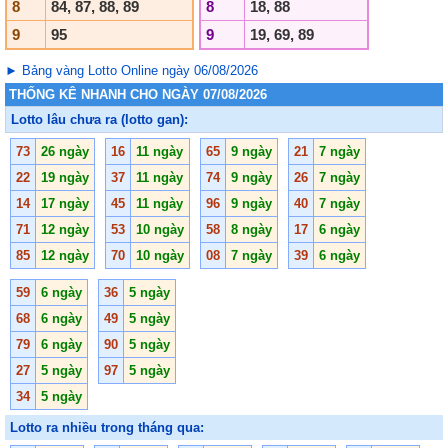
8
84, 87, 88, 89
8
18, 88
9
95
9
19, 69, 89
► Bảng vàng Lotto Online ngày 06/08/2026
THỐNG KÊ NHANH CHO NGÀY 07/08/2026
Lotto lâu chưa ra (lotto gan):
73
26 ngày
16
11 ngày
65
9 ngày
21
7 ngày
22
19 ngày
37
11 ngày
74
9 ngày
26
7 ngày
14
17 ngày
45
11 ngày
96
9 ngày
40
7 ngày
71
12 ngày
53
10 ngày
58
8 ngày
17
6 ngày
85
12 ngày
70
10 ngày
08
7 ngày
39
6 ngày
59
6 ngày
36
5 ngày
68
6 ngày
49
5 ngày
79
6 ngày
90
5 ngày
27
5 ngày
97
5 ngày
34
5 ngày
Lotto ra nhiều trong tháng qua: