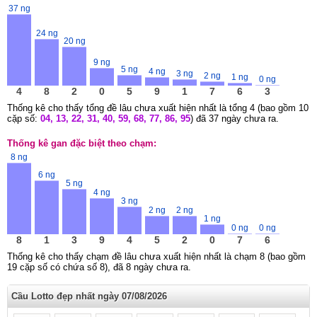
37 ng
24 ng
20 ng
9 ng
5 ng
4 ng
3 ng
2 ng
1 ng
0 ng
4
8
2
0
5
9
1
7
6
3
Thống kê cho thấy tổng đề lâu chưa xuất hiện nhất là tổng 4 (bao gồm 10
cặp số:
04, 13, 22, 31, 40, 59, 68, 77, 86, 95
) đã 37 ngày chưa ra.
Thống kê gan đặc biệt theo chạm:
8 ng
6 ng
5 ng
4 ng
3 ng
2 ng
2 ng
1 ng
0 ng
0 ng
8
1
3
9
4
5
2
0
7
6
Thống kê cho thấy chạm đề lâu chưa xuất hiện nhất là chạm 8 (bao gồm
19 cặp số có chứa số 8), đã 8 ngày chưa ra.
Cầu Lotto đẹp nhất ngày 07/08/2026