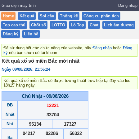
Giao diện máy tính
Đăng nhập
Home
Kết quả
Soi cầu
Thống kê
Công cụ phân tích
Top cao thủ
Chốt số
LOTTO
Lô Top
Chat
Lịch âm dương
Đăng ký
Liên hệ
Để sử dụng hết các chức năng của website, hãy
Đăng nhập
hoặc
Đăng
ký
nếu bạn chưa có tài khoản
Kết quả xổ số miền Bắc mới nhất
Ngày 09/08/2026: 21:56:25
Kết quả xổ số miền Bắc sẽ được tường thuật trực tiếp tại đây vào lúc
18h15' hàng ngày.
Chủ Nhật - 09/08/2026
ĐB
12221
Nhất
33704
Nhì
95134
17327
04217
82286
56322
Ba