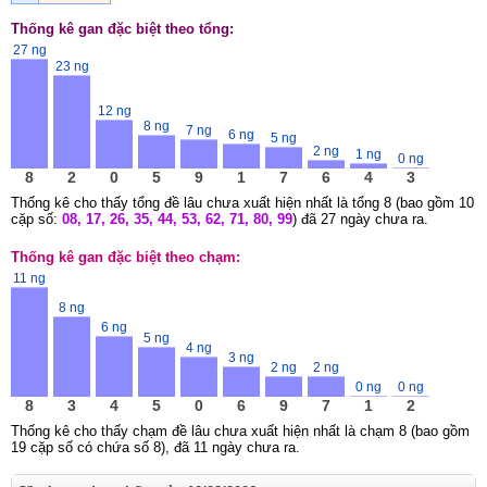
Thống kê gan đặc biệt theo tổng:
27 ng
23 ng
12 ng
8 ng
7 ng
6 ng
5 ng
2 ng
1 ng
0 ng
8
2
0
5
9
1
7
6
4
3
Thống kê cho thấy tổng đề lâu chưa xuất hiện nhất là tổng 8 (bao gồm 10
cặp số:
08, 17, 26, 35, 44, 53, 62, 71, 80, 99
) đã 27 ngày chưa ra.
Thống kê gan đặc biệt theo chạm:
11 ng
8 ng
6 ng
5 ng
4 ng
3 ng
2 ng
2 ng
0 ng
0 ng
8
3
4
5
0
6
9
7
1
2
Thống kê cho thấy chạm đề lâu chưa xuất hiện nhất là chạm 8 (bao gồm
19 cặp số có chứa số 8), đã 11 ngày chưa ra.