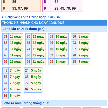
8
86
8
68
9
93, 97, 99
9
29, 49, 79, 99
► Bảng vàng Lotto Online ngày 09/08/2026
THỐNG KÊ NHANH CHO NGÀY 10/08/2026
Lotto lâu chưa ra (lotto gan):
71
15 ngày
70
13 ngày
08
10 ngày
36
8 ngày
85
15 ngày
65
12 ngày
26
10 ngày
03
7 ngày
37
14 ngày
74
12 ngày
40
10 ngày
07
7 ngày
45
14 ngày
96
12 ngày
39
9 ngày
28
7 ngày
53
13 ngày
58
11 ngày
59
9 ngày
38
7 ngày
48
7 ngày
24
5 ngày
55
7 ngày
33
5 ngày
64
7 ngày
72
5 ngày
23
6 ngày
82
5 ngày
92
6 ngày
Lotto ra nhiều trong tháng qua: