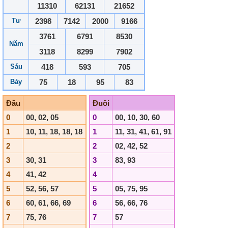
11310
62131
21652
Tư
2398
7142
2000
9166
3761
6791
8530
Năm
3118
8299
7902
Sáu
418
593
705
Bảy
75
18
95
83
Đầu
Đuôi
0
00, 02, 05
0
00, 10, 30, 60
1
10, 11, 18, 18, 18
1
11, 31, 41, 61, 91
2
2
02, 42, 52
3
30, 31
3
83, 93
4
41, 42
4
5
52, 56, 57
5
05, 75, 95
6
60, 61, 66, 69
6
56, 66, 76
7
75, 76
7
57