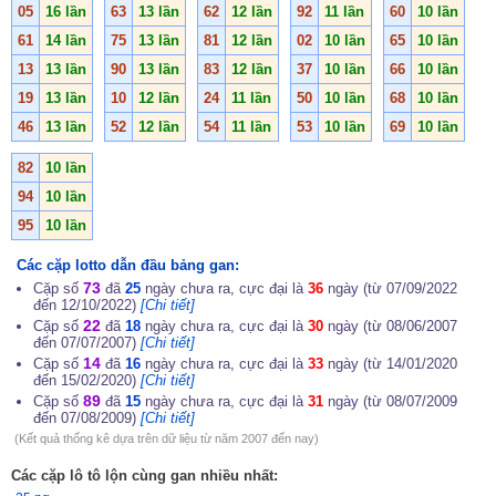
05
16 lần
63
13 lần
62
12 lần
92
11 lần
60
10 lần
61
14 lần
75
13 lần
81
12 lần
02
10 lần
65
10 lần
13
13 lần
90
13 lần
83
12 lần
37
10 lần
66
10 lần
19
13 lần
10
12 lần
24
11 lần
50
10 lần
68
10 lần
46
13 lần
52
12 lần
54
11 lần
53
10 lần
69
10 lần
82
10 lần
94
10 lần
95
10 lần
Các cặp lotto dẫn đầu bảng gan:
73
Cặp số
đã
25
ngày chưa ra, cực đại là
36
ngày (từ 07/09/2022
đến 12/10/2022)
[Chi tiết]
22
Cặp số
đã
18
ngày chưa ra, cực đại là
30
ngày (từ 08/06/2007
đến 07/07/2007)
[Chi tiết]
14
Cặp số
đã
16
ngày chưa ra, cực đại là
33
ngày (từ 14/01/2020
đến 15/02/2020)
[Chi tiết]
89
Cặp số
đã
15
ngày chưa ra, cực đại là
31
ngày (từ 08/07/2009
đến 07/08/2009)
[Chi tiết]
(Kết quả thống kê dựa trên dữ liệu từ năm 2007 đến nay)
Các cặp lô tô lộn cùng gan nhiều nhất: