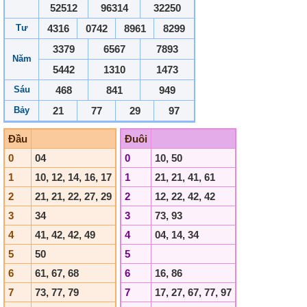
52512
96314
32250
Tư
4316
0742
8961
8299
3379
6567
7893
Năm
5442
1310
1473
Sáu
468
841
949
Bảy
21
77
29
97
Đầu
Đuôi
0
04
0
10, 50
1
10, 12, 14, 16, 17
1
21, 21, 41, 61
2
21, 21, 22, 27, 29
2
12, 22, 42, 42
3
34
3
73, 93
4
41, 42, 42, 49
4
04, 14, 34
5
50
5
6
61, 67, 68
6
16, 86
7
73, 77, 79
7
17, 27, 67, 77, 97