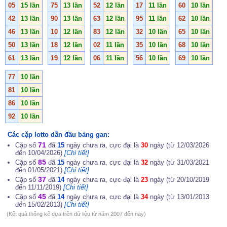
05
15 lần
75
13 lần
52
12 lần
17
11 lần
60
10 lần
42
13 lần
90
13 lần
63
12 lần
95
11 lần
62
10 lần
46
13 lần
10
12 lần
83
12 lần
32
10 lần
65
10 lần
50
13 lần
18
12 lần
02
11 lần
35
10 lần
68
10 lần
61
13 lần
19
12 lần
06
11 lần
56
10 lần
69
10 lần
77
10 lần
81
10 lần
86
10 lần
92
10 lần
Các cặp lotto dẫn đầu bảng gan:
71
Cặp số
đã
15
ngày chưa ra, cực đại là
30
ngày (từ 12/03/2026
đến 10/04/2026)
[Chi tiết]
85
Cặp số
đã
15
ngày chưa ra, cực đại là
32
ngày (từ 31/03/2021
đến 01/05/2021)
[Chi tiết]
37
Cặp số
đã
14
ngày chưa ra, cực đại là
23
ngày (từ 20/10/2019
đến 11/11/2019)
[Chi tiết]
45
Cặp số
đã
14
ngày chưa ra, cực đại là
34
ngày (từ 13/01/2013
đến 15/02/2013)
[Chi tiết]
(Kết quả thống kê dựa trên dữ liệu từ năm 2007 đến nay)