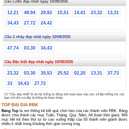
Cầu Lotto đẹp nhất ngày 10/08/2026
12,21
49,94
29,92
15,51
14,41
23,32
13,31
34,43
27,72
24,42
Cầu 2 nháy đẹp nhất ngày 10/08/2026
47,74
03,30
34,43
Cầu Đặc biệt đẹp nhất ngày 10/08/2026
23,32
03,30
35,53
25,52
02,20
13,31
37,73
33
34,43
27,72
(*) "Cầu đẹp nhất" là do hệ thống tự động tính toán dựa vào các số liệu thống kê, các
bạn chỉ nên coi đây là thông tin tham khảo.
TOP ĐẠI GIA RBK
Bảng Top
là nơi thống kê kết quả chơi loto của các thành viên RBK. Bảng
được chia thành các mục Tuần, Tháng, Quý, Năm, All (toàn thời gian). Mỗi
mục liệt kê theo thứ tự từ cao xuống thấp của 50 thành viên giành được
nhiều k nhất trong khoảng thời gian tương ứng.