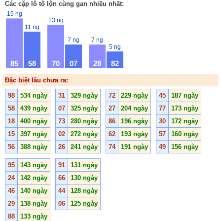
Các cặp lô tô lộn cùng gan nhiều nhất:
15 ng
13 ng
11 ng
7 ng
7 ng
5 ng
85
58
70
07
28
82
Đặc biệt lâu chưa ra:
98
534 ngày
31
329 ngày
72
229 ngày
45
187 ngày
58
439 ngày
07
325 ngày
27
204 ngày
77
173 ngày
18
400 ngày
73
280 ngày
86
196 ngày
30
172 ngày
15
397 ngày
02
272 ngày
62
193 ngày
57
160 ngày
56
388 ngày
26
241 ngày
74
191 ngày
49
156 ngày
95
143 ngày
91
131 ngày
24
142 ngày
66
130 ngày
46
140 ngày
44
128 ngày
29
138 ngày
06
125 ngày
88
133 ngày